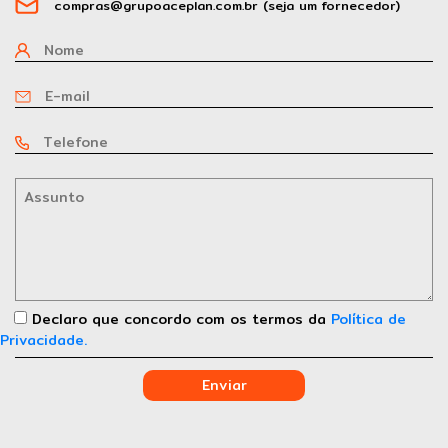
compras@grupoaceplan.com.br
(seja um fornecedor)
Sou Cliente
Declaro que concordo com os termos da
Política de
Privacidade.
Enviar