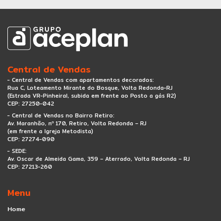
Central de Vendas
- Central de Vendas com apartamentos decorados:
Rua C, Loteamento Mirante do Bosque, Volta Redonda-RJ
(Estrada VR-Pinheiral, subida em frente ao Posto a gás R2)
CEP: 27250-042
- Central de Vendas no Bairro Retiro:
Av. Maranhão, nº 170, Retiro, Volta Redonda – RJ
(em frente a Igreja Metodista)
CEP: 27274-090
- SEDE:
Av. Oscar de Almeida Gama, 359 – Aterrado, Volta Redonda – RJ
CEP: 27213-260
Menu
Home