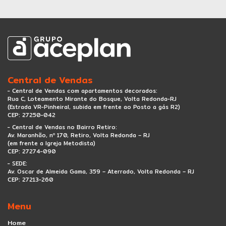
Central de Vendas
- Central de Vendas com apartamentos decorados:
Rua C, Loteamento Mirante do Bosque, Volta Redonda-RJ
(Estrada VR-Pinheiral, subida em frente ao Posto a gás R2)
CEP: 27250-042
- Central de Vendas no Bairro Retiro:
Av. Maranhão, nº 170, Retiro, Volta Redonda – RJ
(em frente a Igreja Metodista)
CEP: 27274-090
- SEDE:
Av. Oscar de Almeida Gama, 359 – Aterrado, Volta Redonda – RJ
CEP: 27213-260
Menu
Home