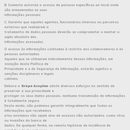
B. Somente autoriza o acesso de pessoas específicas ao local onde
são armazenadas as suas
informações pessoais;
C. Garante que aqueles agentes, funcionários internos ou parceiros
externos que realizarem o
tratamento de dados pessoais deverão se comprometer a manter o
sigilo absoluto das
informações acessadas.
O acesso às informações coletadas é restrito aos colaboradores e às
pessoas autorizadas.
Aqueles que se utilizarem indevidamente dessas informações, em
violação desta Política de
Privacidade e a de Segurança da Informação, estarão sujeitos a
sanções disciplinares e legais
cabíveis.
Embora o
Grupo Aceplan
adote diversos esforços no sentido de
preservar a sua privacidade e
proteger os seus dados pessoais, nenhuma transmissão de informações
é totalmente segura.
Deste modo, não podemos garantir integralmente que todas as
informações que recebemos
e/ou enviamos não sejam alvo de acessos não autorizados, como vírus
ou invasões do banco de
dados. De qualquer forma, na remota hipótese de incidência de