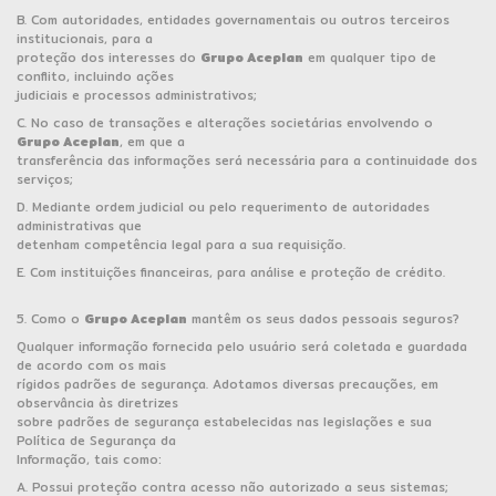
B. Com autoridades, entidades governamentais ou outros terceiros
institucionais, para a
proteção dos interesses do
Grupo Aceplan
em qualquer tipo de
conflito, incluindo ações
judiciais e processos administrativos;
C. No caso de transações e alterações societárias envolvendo o
Grupo Aceplan
, em que a
transferência das informações será necessária para a continuidade dos
serviços;
D. Mediante ordem judicial ou pelo requerimento de autoridades
administrativas que
detenham competência legal para a sua requisição.
E. Com instituições financeiras, para análise e proteção de crédito.
5. Como o
Grupo Aceplan
mantêm os seus dados pessoais seguros?
Qualquer informação fornecida pelo usuário será coletada e guardada
de acordo com os mais
rígidos padrões de segurança. Adotamos diversas precauções, em
observância às diretrizes
sobre padrões de segurança estabelecidas nas legislações e sua
Política de Segurança da
Informação, tais como:
A. Possui proteção contra acesso não autorizado a seus sistemas;