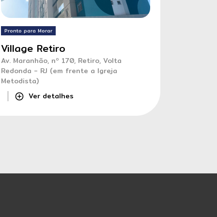
Pronto para Morar
Village Retiro
Av. Maranhão, nº 170, Retiro, Volta
Redonda - RJ (em frente a Igreja
Metodista)
Ver detalhes