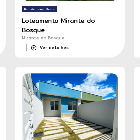
Pronto para Morar
Canal Direto - Denúncias
Loteamento Mirante do
Bosque
Sou Cliente
Mirante do Bosque
Ver detalhes