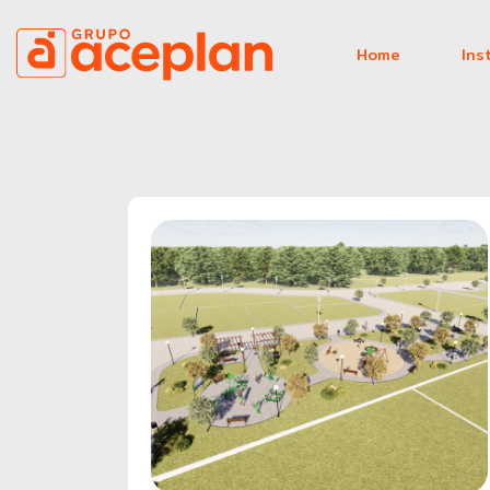
Home
Ins