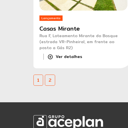
Lançamento
Casas Mirante
Rua F, Loteamento Mirante do Bosque
(estrada VR-Pinheiral, em frente ao
posto a Gás R2)
Ver detalhes
1
2