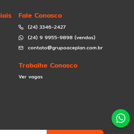
iais
Fale Conosco
(24) 3346-2427
(24) 9 9955-9898 (vendas)
contato@grupoaceplan.com.br
Trabalhe Conosco
Ver vagas