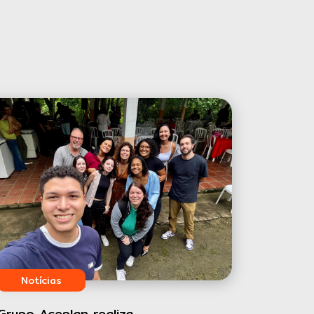
Notícias
Grupo Aceplan realiza