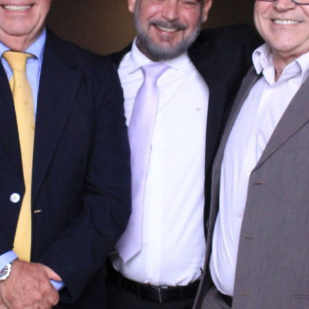
Canal Direto - Denúncias
Sou Cliente