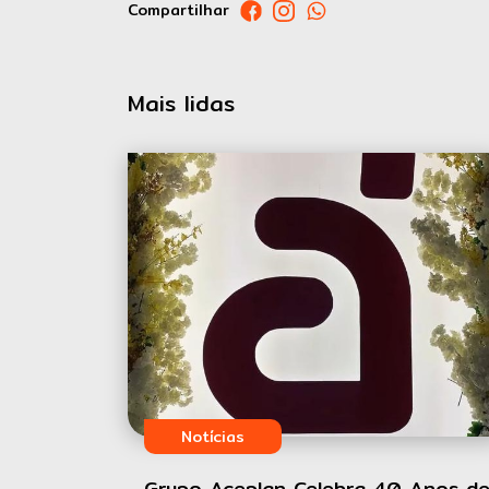
Compartilhar
Mais lidas
Notícias
Grupo Aceplan Celebra 40 Anos d