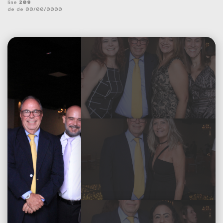
line
209
Sou Cliente
de de 00/00/0000