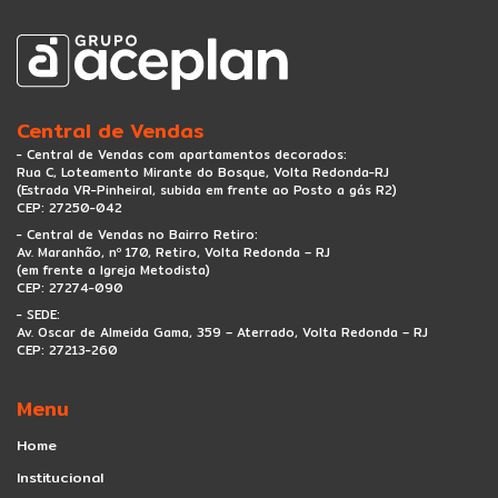
Central de Vendas
- Central de Vendas com apartamentos decorados:
Rua C, Loteamento Mirante do Bosque, Volta Redonda-RJ
(Estrada VR-Pinheiral, subida em frente ao Posto a gás R2)
CEP: 27250-042
- Central de Vendas no Bairro Retiro:
Av. Maranhão, nº 170, Retiro, Volta Redonda – RJ
(em frente a Igreja Metodista)
CEP: 27274-090
- SEDE:
Av. Oscar de Almeida Gama, 359 – Aterrado, Volta Redonda – RJ
CEP: 27213-260
Menu
Home
Institucional