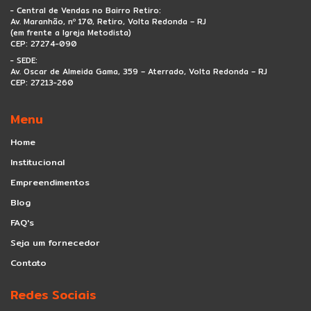
Sou Cliente
- Central de Vendas no Bairro Retiro:
Av. Maranhão, nº 170, Retiro, Volta Redonda – RJ
(em frente a Igreja Metodista)
CEP: 27274-090
- SEDE:
Av. Oscar de Almeida Gama, 359 – Aterrado, Volta Redonda – RJ
CEP: 27213-260
Menu
Home
Institucional
Empreendimentos
Blog
FAQ's
Seja um fornecedor
Contato
Redes Sociais